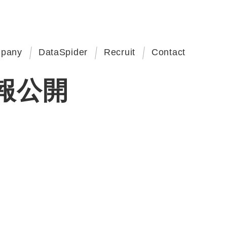
pany
DataSpider
Recruit
Contact
報公開