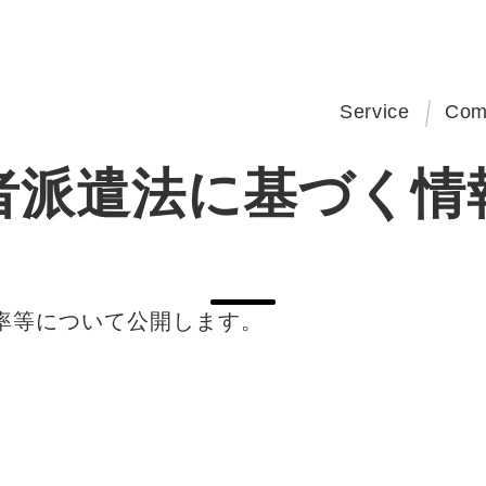
Service
Com
者派遣法に基づく情
率等について公開します。