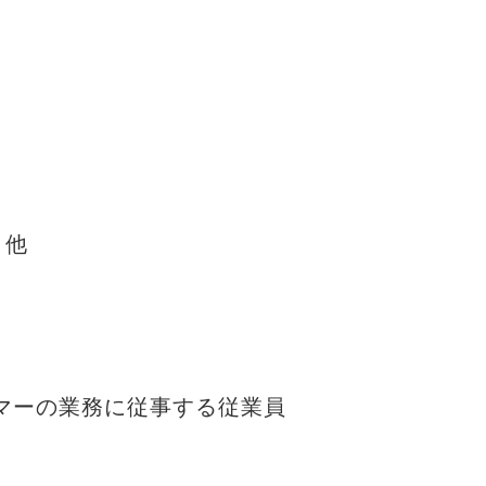
、他
マーの業務に従事する従業員