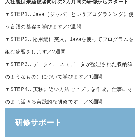
入社後は未経験者向けの
2
カ月間の研修からスタート
▼STEP1…Java（ジャバ）というプログラミングに使
う言語の基礎を学びます／2週間
▼STEP2…応用編に突入。Javaを使ってプログラムを
組む練習をします／2週間
▼STEP3…データベース（データが整理された収納箱
のようなもの）について学びます／1週間
▼STEP4…実務に近い方法でアプリを作成。仕事にそ
のまま活きる実践的な研修です！／3週間
研修サポート