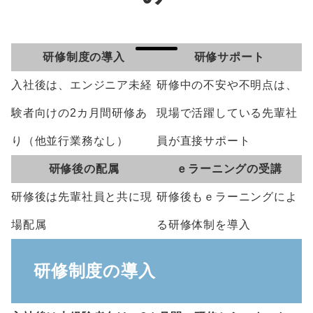
研修制度の導入
研修サポート
入社後は、エンジニア未経
研修中の不安や不明点は、
験者向けの2カ月間研修あ
現場で活躍している先輩社
り（他並行業務なし）
員が直接サポート
研修後の配属
ｅラーニングの受講
研修後は先輩社員と共に現
研修後もｅラーニングによ
場配属
る研修体制を導入
研修制度の導入