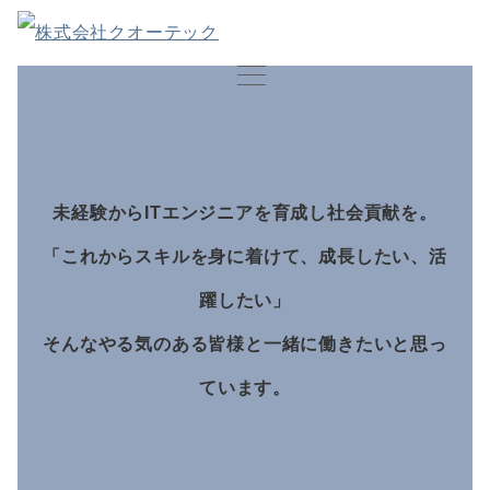
未経験からITエンジニアを育成し社会貢献を。
「これからスキルを身に着けて、成長したい、活
躍したい」
そんなやる気のある皆様と一緒に働きたいと思っ
ています。