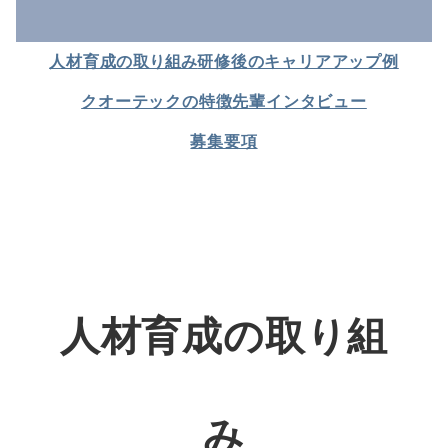
人材育成の
取り組み
研修後のキャリアアップ例
クオーテックの
特徴
先輩
インタビュー
募集要項
人材育成の取り組
み